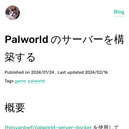
Blog
Palworld のサーバーを構
築する
Published on 2024/01/24 , Last updated 2024/02/16
Tags
game
palworld
概要
thijsvanloef/palworld-server-docker
を使用して