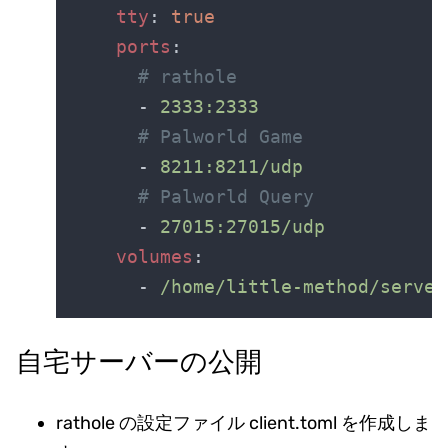
tty
: 
ports
      - 
      - 
      - 
volumes
      - 
自宅サーバーの公開
rathole の設定ファイル client.toml を作成しま