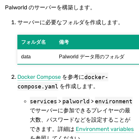
Palworld のサーバーを構築します。
サーバーに必要なフォルダを作成します。
フォルダ名
備考
data
Palworld データ用のフォルダ
Docker Compose
を参考に
docker-
compose.yaml
を作成します。
services
>
palworld
>
environment
でサーバーに参加できるプレイヤーの最
大数、パスワードなどを設定することが
できます。詳細は
Environment variables
を参照してください。