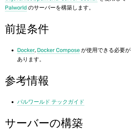
Palworld
のサーバーを構築します。
前提条件
Docker
,
Docker Compose
が使用できる必要が
あります。
参考情報
パルワールド テックガイド
サーバーの構築