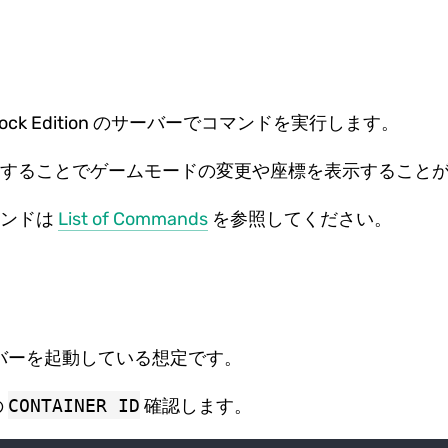
Bedrock Edition のサーバーでコマンドを実行します。
することでゲームモードの変更や座標を表示すること
マンドは
List of Commands
を参照してください。
サーバーを起動している想定です。
の
CONTAINER ID
確認します。