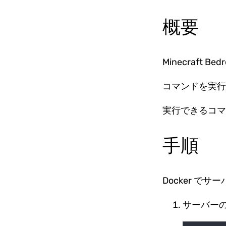
概要
Minecraft 
コマンドを実行
実行できるコ
手順
Docker で
サーバー