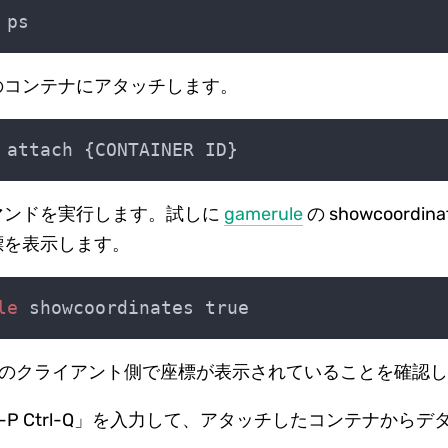
のコンテナにアタッチします。
マンドを実行します。試しに
gamerule
の showcoordina
標を表示します。
le
raft のクライアント側で座標が表示されていることを確認
rl-P Ctrl-Q」を入力して、アタッチしたコンテナから