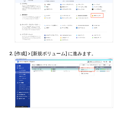
[作成] > [新規ボリューム] に進みます。